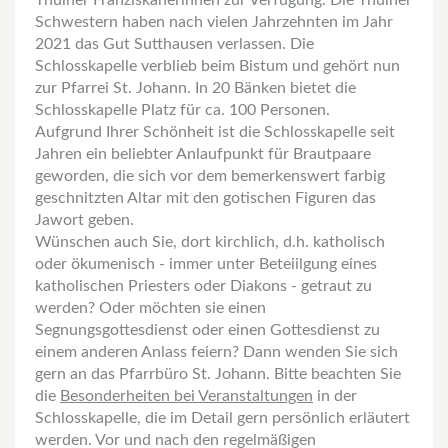
Schwestern haben nach vielen Jahrzehnten im Jahr
2021 das Gut Sutthausen verlassen. Die
Schlosskapelle verblieb beim Bistum und gehört nun
zur Pfarrei St. Johann. In 20 Bänken bietet die
Schlosskapelle Platz für ca. 100 Personen.
Aufgrund Ihrer Schönheit ist die Schlosskapelle seit
Jahren ein beliebter Anlaufpunkt für Brautpaare
geworden, die sich vor dem bemerkenswert farbig
geschnitzten Altar mit den gotischen Figuren das
Jawort geben.
Wünschen auch Sie, dort kirchlich, d.h. katholisch
oder ökumenisch - immer unter Beteiilgung eines
katholischen Priesters oder Diakons - getraut zu
werden? Oder möchten sie einen
Segnungsgottesdienst oder einen Gottesdienst zu
einem anderen Anlass feiern? Dann wenden Sie sich
gern an das Pfarrbüro St. Johann. Bitte beachten Sie
die
Besonderheiten bei Veranstaltungen
in der
Schlosskapelle, die im Detail gern persönlich erläutert
werden. Vor und nach den regelmäßigen