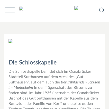
Die Schlosskapelle
Die Schlosskapelle befindet sich im Osnabrücker
Stadtteil Sutthausen auf dem Areal des „Gut
Sutthausen“, auf dem auch die
Berufsbildenden Schulen
im Marienheim
in der Trägerschaft des Bistums zu
finden sind. Im Jahr 1935 übernahm der Osnabrücker
Bischof das Gut Sutthausen mit der Kapelle aus dem
Besitztum der Familie von Korff und stellte es den
Thuiner Franziskanerinnen zur Verfügung. Die Thuiner