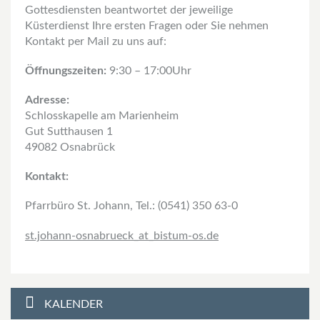
Gottesdiensten beantwortet der jeweilige
Küsterdienst Ihre ersten Fragen oder Sie nehmen
Kontakt per Mail zu uns auf:
Öffnungszeiten:
9:30 – 17:00Uhr
Adresse:
Schlosskapelle am Marienheim
Gut Sutthausen 1
49082 Osnabrück
Kontakt:
Pfarrbüro St. Johann, Tel.: (0541) 350 63-0
st.johann-osnabrueck
_at_
bistum-os.de
KALENDER