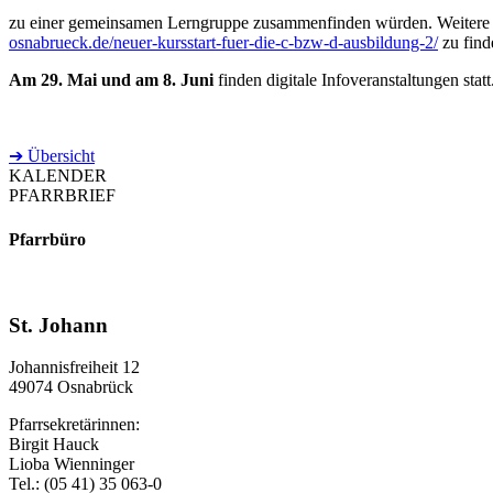
zu einer gemeinsamen Lerngruppe zusammenfinden würden. Weitere 
osnabrueck.de/neuer-kursstart-fuer-die-c-bzw-d-ausbildung-2/
zu find
Am 29. Mai und am 8. Juni
finden digitale Infoveranstaltungen sta
➔ Übersicht
KALENDER
PFARRBRIEF
Pfarrbüro
St. Johann
Johannisfreiheit 12
49074 Osnabrück
Pfarrsekretärinnen:
Birgit Hauck
Lioba Wienninger
Tel.: (05 41) 35 063-0