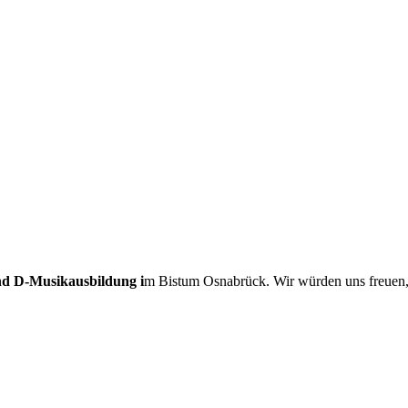
nd D-Musikausbildung i
m Bistum Osnabrück. Wir würden uns freuen, w