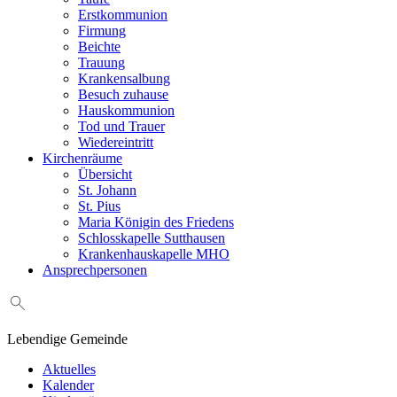
Erstkommunion
Firmung
Beichte
Trauung
Krankensalbung
Besuch zuhause
Hauskommunion
Tod und Trauer
Wiedereintritt
Kirchenräume
Übersicht
St. Johann
St. Pius
Maria Königin des Friedens
Schlosskapelle Sutthausen
Krankenhauskapelle MHO
Ansprechpersonen
Lebendige Gemeinde
Aktuelles
Kalender